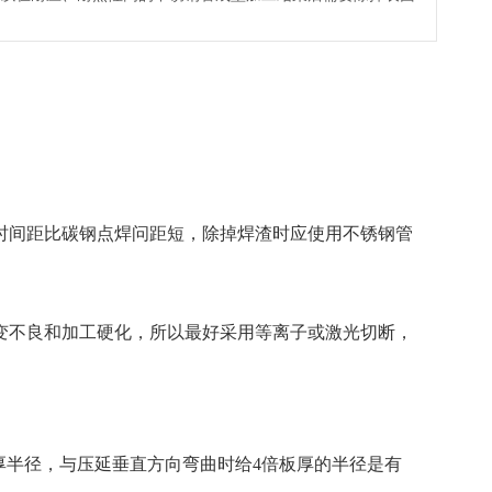
间距比碳钢点焊问距短，除掉焊渣时应使用不锈钢管
不良和加工硬化，所以最好采用等离子或激光切断，
厚半径，与压延垂直方向弯曲时给4倍板厚的半径是有