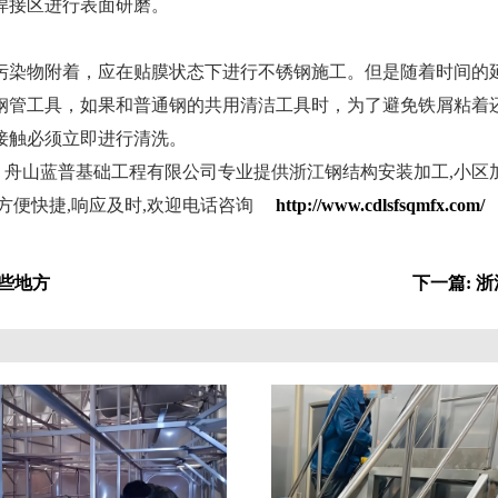
焊接区进行表面研磨。
染物附着，应在贴膜状态下进行不锈钢施工。但是随着时间的延
钢管工具，如果和普通钢的共用清洁工具时，为了避免铁屑粘着
接触必须立即进行清洗。
舟山蓝普基础工程有限公司专业提供浙江钢结构安装加工,小区加
障,方便快捷,响应及时,欢迎电话咨询
http://www.cdlsfsqmfx.com/
些地方
下一篇: 