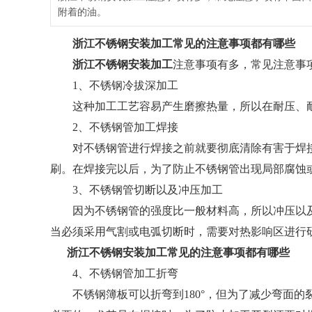
附着的油。
浙江不锈钢安装加工
常见的注意事项都有哪些
浙江不锈钢安装加工
注意事项有多，常见注意事
1、不锈钢冷拔深加工
这种加工工艺容易产生磨擦热量，所以在耐压、耐
2、不锈钢管加工焊接
对不锈钢管进行焊接之前就要彻底清除有害于焊接
刷。在焊接完以后，为了防止不锈钢管出现局部腐蚀
3、不锈钢管切断以及冲压加工
因为不锈钢管的强度比一般材料高，所以冲压以及
当必须采用气割或电弧切断时，需要对热影响区进行
浙江不锈钢安装加工
常见的注意事项都有哪些
4、不锈钢管加工折弯
不锈钢簿板可以折弯到180°，但为了减少弯面的裂