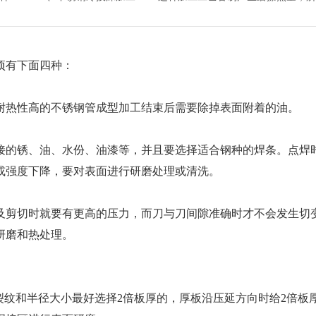
项有下面四种：
热性高的不锈钢管成型加工结束后需要除掉表面附着的油。
的锈、油、水份、油漆等，并且要选择适合钢种的焊条。点焊时
或强度下降，要对表面进行研磨处理或清洗。
剪切时就要有更高的压力，而刀与刀间隙准确时才不会发生切变
研磨和热处理。
纹和半径大小最好选择2倍板厚的，厚板沿压延方向时给2倍板