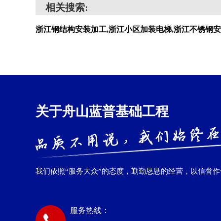
相关搜索:
浙江钢结构安装加工,浙江小区加装电梯,浙江不锈钢安
关于舟山蓝普基础工程
我们依照“服务大众”的态度，勤勤恳恳的经营，以信誉
服务热线：