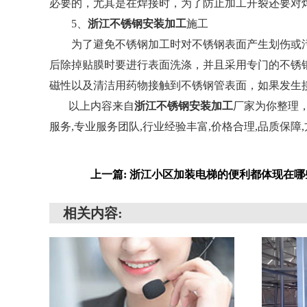
必要的，尤其是在焊接时，为了防止加工开裂还要对
5、
浙江不锈钢安装加工
施工
为了避免不锈钢加工时对不锈钢表面产生划伤或污
后除掉贴膜时要进行表面洗涤，并且采用专门的不锈
磁性以及清洁用药物接触到不锈钢管表面，如果发生
以上内容来自
浙江不锈钢安装加工
厂家为你整理，
服务,专业服务团队,行业经验丰富,价格合理,品质保
上一篇: 浙江小区加装电梯的便利都体现在哪
相关内容: