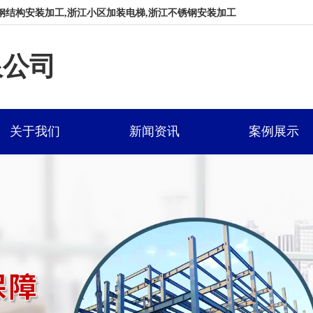
钢结构安装加工,浙江小区加装电梯,浙江不锈钢安装加工
限公司
关于我们
新闻资讯
案例展示